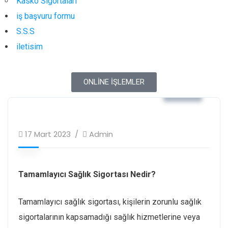
Kasko Sigortaları
iş başvuru formu
S.S.S
iletisim
ONLİNE İŞLEMLER
Blog
17 Mart 2023
Admin
Tamamlayıcı Sağlık Sigortası Nedir?
Tamamlayıcı sağlık sigortası, kişilerin zorunlu sağlık
sigortalarının kapsamadığı sağlık hizmetlerine veya