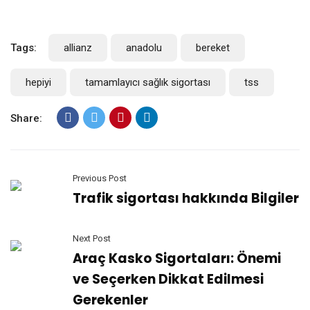
Tags:
allianz
anadolu
bereket
hepiyi
tamamlayıcı sağlık sigortası
tss
Share:
Previous Post
Trafik sigortası hakkında Bilgiler
Next Post
Araç Kasko Sigortaları: Önemi
ve Seçerken Dikkat Edilmesi
Gerekenler