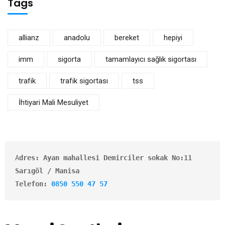
Tags
allianz
anadolu
bereket
hepiyi
imm
sigorta
tamamlayıcı sağlık sigortası
trafik
trafik sigortası
tss
İhtiyari Mali Mesuliyet
A
dres: Ayan mahallesi Demirciler sokak No:11
Sarıgöl / Manisa
Telefon: 
0850 550 47 57