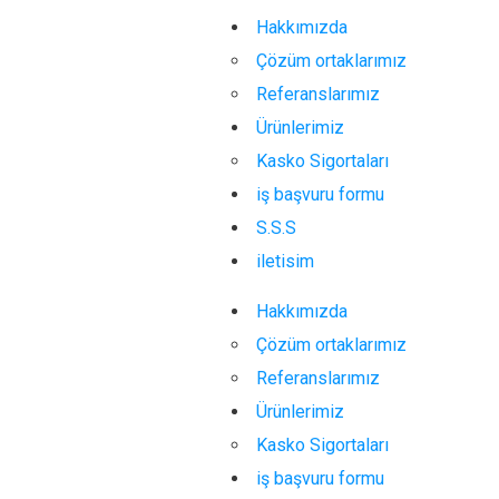
Hakkımızda
Çözüm ortaklarımız
Referanslarımız
Ürünlerimiz
Kasko Sigortaları
iş başvuru formu
S.S.S
iletisim
Hakkımızda
Çözüm ortaklarımız
Referanslarımız
Ürünlerimiz
Kasko Sigortaları
iş başvuru formu