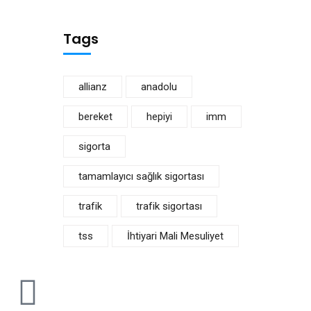
Tags
allianz
anadolu
bereket
hepiyi
imm
sigorta
tamamlayıcı sağlık sigortası
trafik
trafik sigortası
tss
İhtiyari Mali Mesuliyet